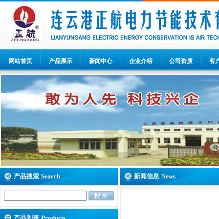
网站首页
产品展示
新闻中心
企业介绍
公司资质
客
产品搜索
Search
新闻信息
News
产品列表
Products