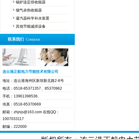
锅炉连定排收能器
烟气余热收能器
凝汽器科学补水装置
其他节能减排设备
联系我们
Contactus
连云港正航电力节能技术有限公司
地址：连云港海州区新坝新北路2-8号
电话：0518-85371357、85370962
手机：13961398536、
传真：0518-85370669
邮箱：zhjnjs@163.com 在线QQ：
1007033117
邮编：222000